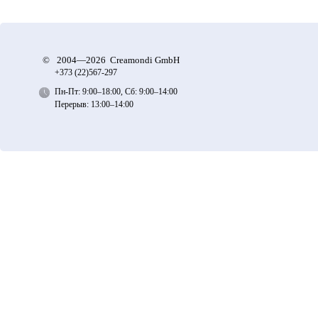
©
2004—2026 Creamondi GmbH
+373 (22)
567-297
Пн-Пт: 9:00–18:00, Сб: 9:00–14:00
Перерыв: 13:00–14:00