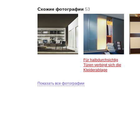
Схожие фотографии
53
Für halbdurchsichtig
Türen verbirgt sich die
Kleiderablage
Показать все фотографии