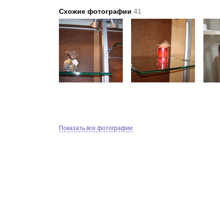
Схожие фотографии
41
Показать все фотографии