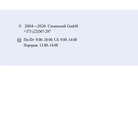
©
2004—2026 Creamondi GmbH
+373 (22)
567-297
Пн-Пт: 9:00–18:00, Сб: 9:00–14:00
Перерыв: 13:00–14:00