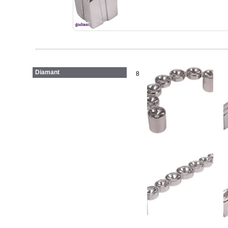
Diamant
8