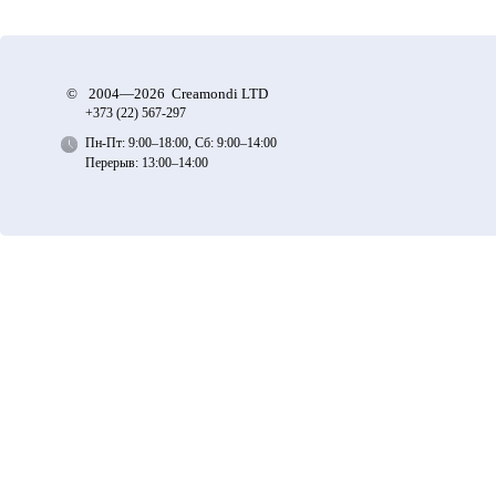
©
2004—2026 Creamondi LTD
+373 (22)
567-297
Пн-Пт: 9:00–18:00, Сб: 9:00–14:00
Перерыв: 13:00–14:00