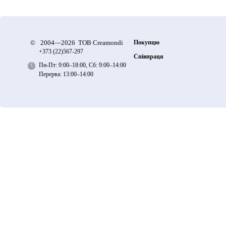
©
2004—2026 ТОВ Creamondi
Покупцю
+373 (22)
567-297
Співпраця
Пн-Пт: 9:00–18:00, Сб: 9:00–14:00
Перерва: 13:00–14:00