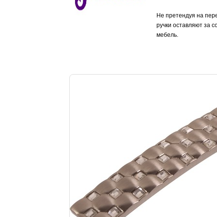
Не претендуя на пере
ручки оставляют за с
мебель.