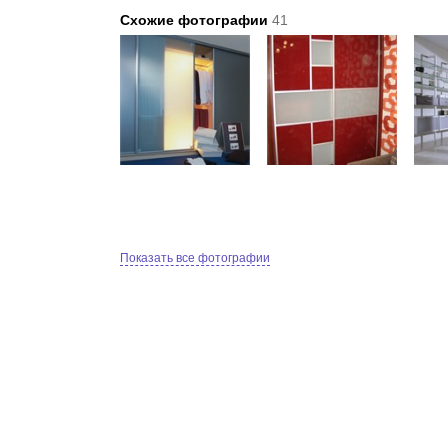
Схожие фотографии
41
Показать все фотографии