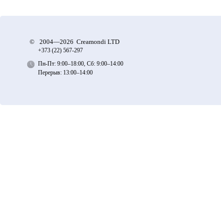
©
2004—2026 Creamondi LTD
+373 (22)
567-297
Пн-Пт: 9:00–18:00, Сб: 9:00–14:00
Перерыв: 13:00–14:00