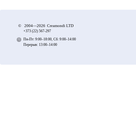
©
2004—2026 Creamondi LTD
+373 (22)
567-297
Пн-Пт: 9:00–18:00, Сб: 9:00–14:00
Перерыв: 13:00–14:00