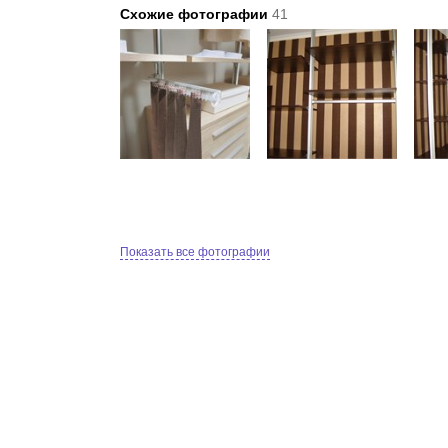
Схожие фотографии
41
Показать все фотографии