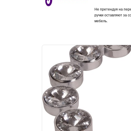
Не претендуя на пере
ручки оставляют за с
мебель.