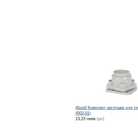
Alustil Комплект заглушек для тр
(R02-01)
13,23 леев
(шт)