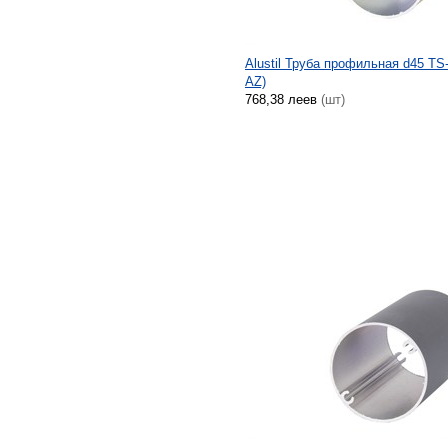
Alustil Труба профильная d45 TS
AZ)
768,38 леев
(шт)