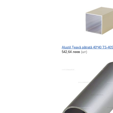
Alustil Țeavă pătrată 40*40 TS-4
542,64 леев
(шт)