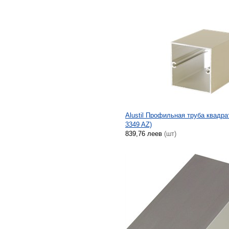
Alustil Профильная труба квадра
3349 AZ)
839,76 леев
(шт)