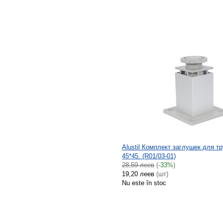
Alustil Комплект заглушек для т
45*45. (R01/03-01)
28,59 леев
(
-33%
)
19,20 леев
(шт)
Nu este în stoc