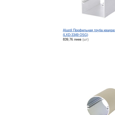
Alustil Профильная труба квадра
(LXD-3349 OSG)
839,76 леев
(шт)