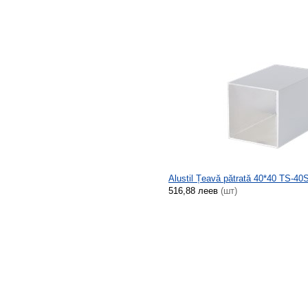
Alustil Țeavă pătrată 40*40 TS-4
516,88 леев
(шт)