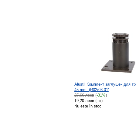
Alustil Комплект заглушек для т
45 mm. (R02/03-01)
27,66 леев
(
-31%
)
19,20 леев
(шт)
Nu este în stoc