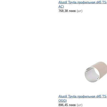
Alustil Труба профильная d45 TS
AC)
768,38 леев
(шт)
Alustil Труба профильная d45 TS
OGG)
896,45 леев
(шт)