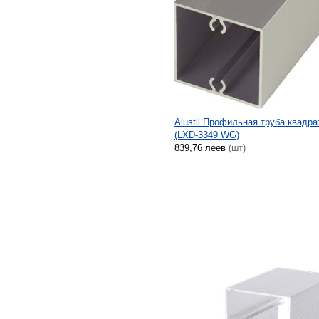
Alustil Профильная труба квадра
(LXD-3349 WG)
839,76 леев
(шт)